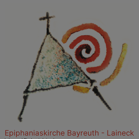
Direkt
zum
Inhalt
Epiphaniaskirche Bayreuth - Laineck