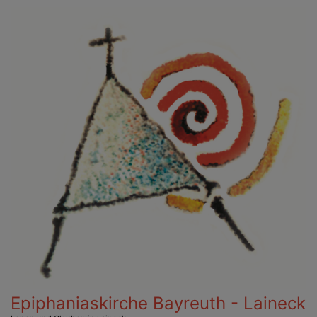
Direkt
zum
Inhalt
Epiphaniaskirche Bayreuth - Laineck