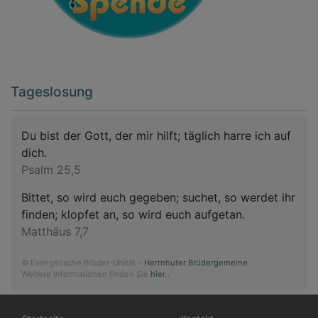
Tageslosung
Du bist der Gott, der mir hilft; täglich harre ich auf
dich.
Psalm 25,5
Bittet, so wird euch gegeben; suchet, so werdet ihr
finden; klopfet an, so wird euch aufgetan.
Matthäus 7,7
© Evangelische Brüder-Unität –
Herrnhuter Brüdergemeine
Weitere Informationen finden Sie
hier
.
Hauptnavigation
Fußbereichsmenü