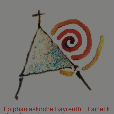
Direkt
zum
Inhalt
Epiphaniaskirche Bayreuth - Laineck