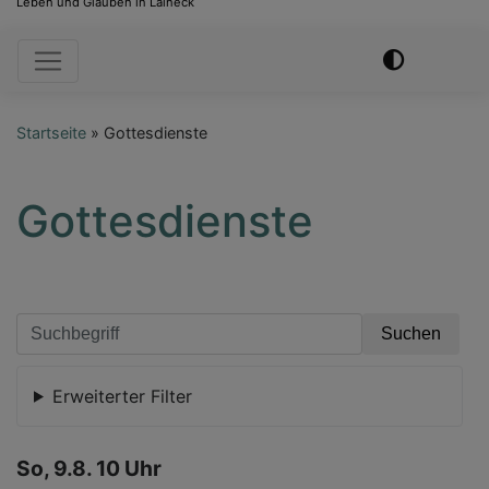
Leben und Glauben in Laineck
Hauptnavigation
Startseite
Gottesdienste
Gottesdienste
Erweiterter Filter
So, 9.8. 10 Uhr