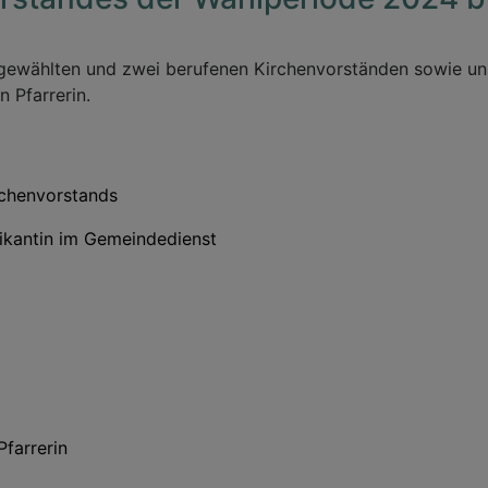
gewählten und zwei berufenen Kirchenvorständen sowie uns
 Pfarrerin.
rchenvorstands
ikantin im Gemeindedienst
farrerin