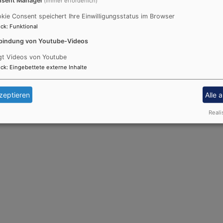
(immer erforderlich)
kie Consent speichert Ihre Einwilligungsstatus im Browser
ck
:
Funktional
bindung von Youtube-Videos
gt Videos von Youtube
ck
:
Eingebettete externe Inhalte
zeptieren
Alle 
Reali