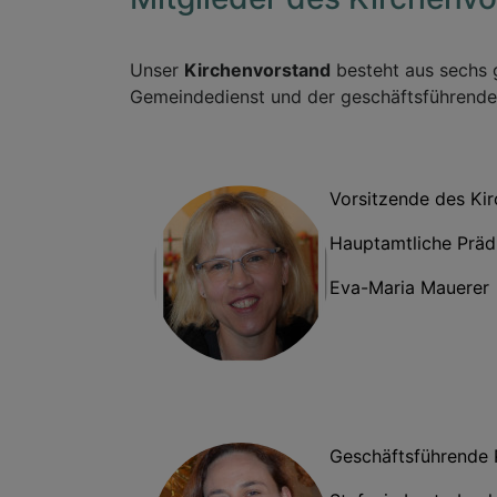
Unser
Kirchenvorstand
besteht aus sechs 
Gemeindedienst und der geschäftsführenden
Vorsitzende des Ki
Hauptamtliche Präd
Eva-Maria Mauerer
Geschäftsführende P