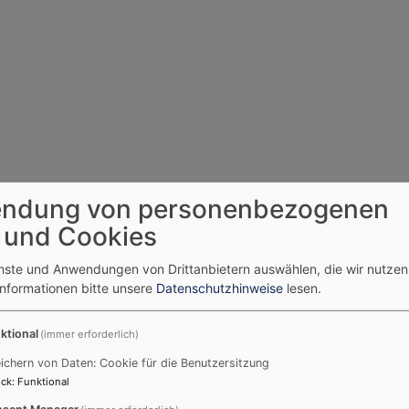
ndung von personenbezogenen
 und Cookies
enste und Anwendungen von Drittanbietern auswählen, die wir nutze
Informationen bitte unsere
Datenschutzhinweise
lesen.
ktional
(immer erforderlich)
ichern von Daten: Cookie für die Benutzersitzung
ck
:
Funktional
sent Manager