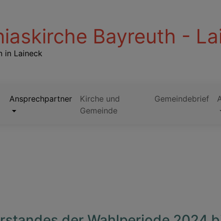
iaskirche Bayreuth - La
 in Laineck
Ansprechpartner
Kirche und
Gemeindebrief
Gemeinde
orstandes der Wahlperiode 2024 b