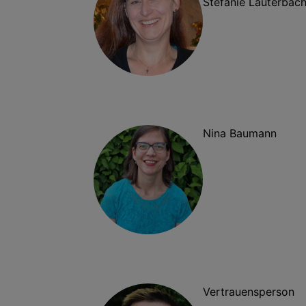
Stefanie Lauterbac
Nina Baumann
Vertrauensperson