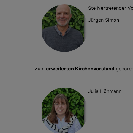
Stellvertretender V
Jürgen Simon
Zum
erweiterten Kirchenvorstand
gehören
Julia Höhmann