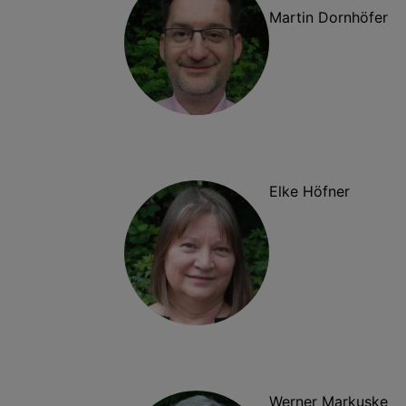
Martin Dornhöfer
Elke Höfner
Werner Markuske