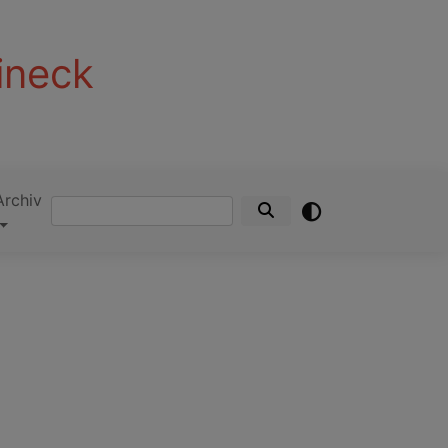
ineck
Archiv
Suche