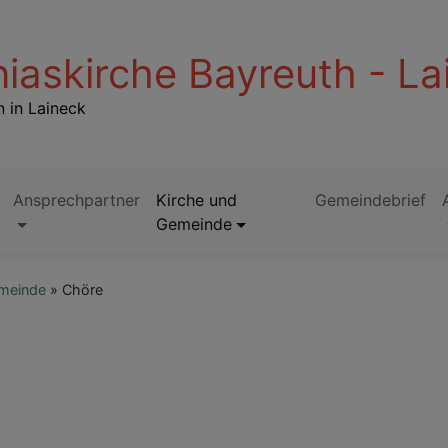
iaskirche Bayreuth - La
 in Laineck
Ansprechpartner
Kirche und
Gemeindebrief
Gemeinde
emeinde
Chöre