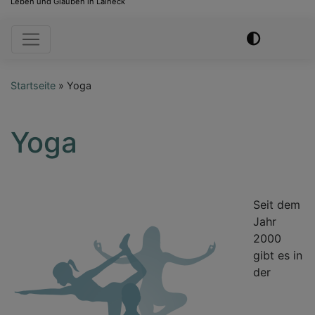
Leben und Glauben in Laineck
Hauptnavigation
Startseite
Yoga
Yoga
Seit dem
Jahr
2000
gibt es in
der