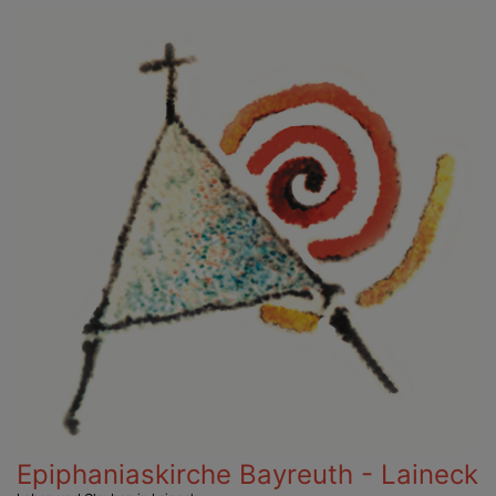
Direkt
zum
Inhalt
Epiphaniaskirche Bayreuth - Laineck