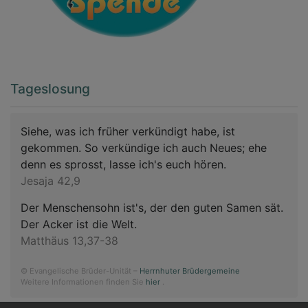
Tageslosung
Siehe, was ich früher verkündigt habe, ist
gekommen. So verkündige ich auch Neues; ehe
denn es sprosst, lasse ich's euch hören.
Jesaja 42,9
Der Menschensohn ist's, der den guten Samen sät.
Der Acker ist die Welt.
Matthäus 13,37-38
© Evangelische Brüder-Unität –
Herrnhuter Brüdergemeine
Weitere Informationen finden Sie
hier
.