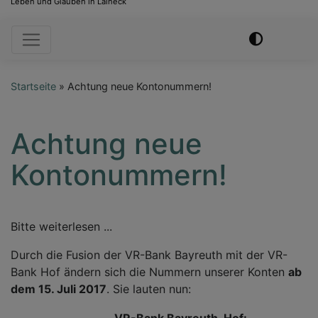
Leben und Glauben in Laineck
Hauptnavigation
Startseite
Achtung neue Kontonummern!
Achtung neue
Kontonummern!
Bitte weiterlesen ...
Durch die Fusion der VR-Bank Bayreuth mit der VR-
Bank Hof ändern sich die Nummern unserer Konten
ab
dem 15. Juli 2017
. Sie lauten nun:
VR-Bank Bayreuth-Hof: