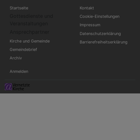
Hauptnavigation
Fußbereichsmenü
Startseite
Kontakt
Gottesdienste und
Cookie-Einstellungen
Veranstaltungen
Impressum
Ansprechpartner
Datenschutzerklärung
Kirche und Gemeinde
Barrierefreiheitserklärung
Gemeindebrief
Archiv
Benutzermenü
Anmelden