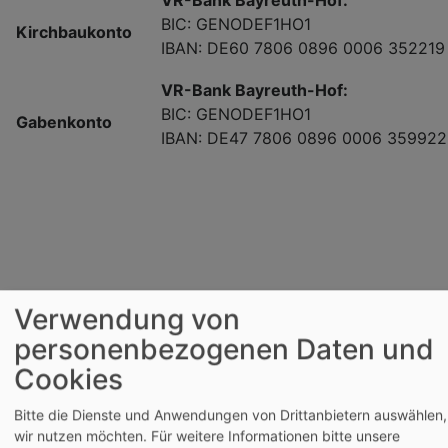
BIC: GENODEF1HO1
Kirchbaukonto
IBAN: DE60 7806 0896 0006 352219
VR-Bank Bayreuth-Hof:
BIC: GENODEF1HO1
Gabenkonto
IBAN: DE47 7806 0896 0006 359922
Verwendung von
personenbezogenen Daten und
Cookies
Bitte die Dienste und Anwendungen von Drittanbietern auswählen,
wir nutzen möchten.
Für weitere Informationen bitte unsere