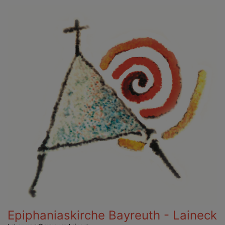
Direkt
zum
Inhalt
Epiphaniaskirche Bayreuth - Laineck