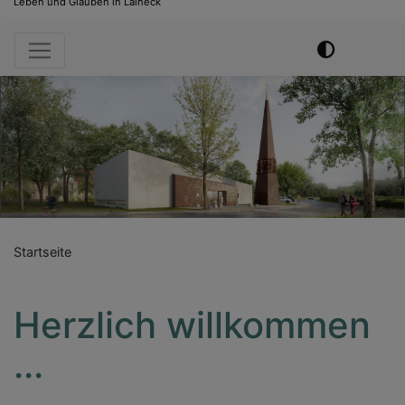
Leben und Glauben in Laineck
Hauptnavigation
Startseite
Herzlich willkommen
...