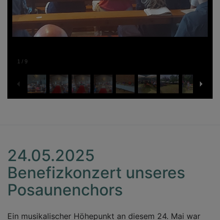
1
/
9
24.05.2025
Benefizkonzert unseres
Posaunenchors
Ein musikalischer Höhepunkt an diesem 24. Mai war