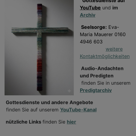
Gottesdienste auf
YouTube
und
im
Archiv
Seelsorge:
Eva-
Maria Mauerer 0160
4946 603
weitere
Kontaktmöglichkeiten
Audio-Andachten
und Predigten
finden Sie in unserem
Predigtarchiv
Gottesdienste und andere Angebote
finden Sie auf unserem
YouTube-Kanal
nützliche Links
finden Sie
hier