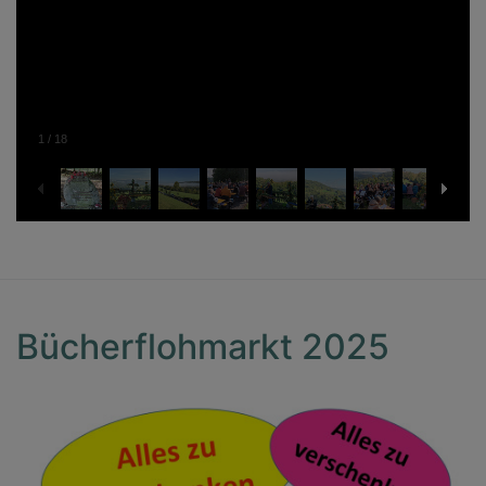
1
/
18
Bücherflohmarkt 2025