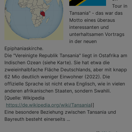
Tour in
Tansania" - das war das
Motto eines überaus
interessanten und
unterhaltsamen Vortrags
in der neuen
Epiphaniaskirche.
Die "Vereinigte Republik Tansania" liegt in Ostafrika am
Indischen Ozean (siehe Karte). Sie hat etwa die
zweieinhalbfache Fläche Deutschlands, aber mit knapp
62 Mio deutlich weniger Einwohner (2022). Die
offizielle Sprache ist nicht etwa Englisch, wie in vielen
anderen afrikanischen Staaten, sondern Swahili.
[Quelle: Wikipedia
https://de.wikipedia.org/wiki/Tansania
)]
Eine besondere Beziehung zwischen Tansania und
Bayreuth besteht einerseits ...