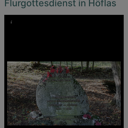
Flurgottesdienst in Höflas