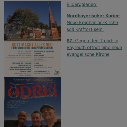
Bildergalerien
Nordbayerischer Kurier
:
Neue Epiphanias-Kirche
soll Kraftort sein
SZ
: Gegen den Trend: In
Bayreuth öffnet eine neue
evangelische Kirche