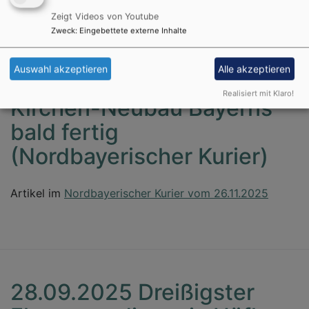
Zeigt Videos von Youtube
Zweck
:
Eingebettete externe Inhalte
Auswahl akzeptieren
Alle akzeptieren
26.11.2025 Einziger
Realisiert mit Klaro!
Kirchen-Neubau Bayerns
bald fertig
(Nordbayerischer Kurier)
Artikel im
Nordbayerischer Kurier vom 26.11.2025
28.09.2025 Dreißigster