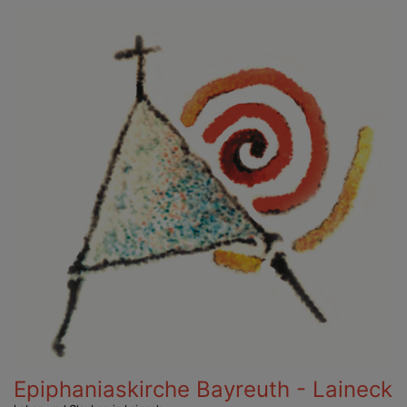
Direkt
zum
Inhalt
Epiphaniaskirche Bayreuth - Laineck