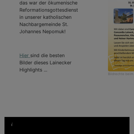
das war der ökumenische
Reformationsgottesdienst
in unserer katholischen
Nachbargemeinde St.
Johannes Nepomuk!
Hier
sind die besten
Bilder dieses Lainecker
Highlights ...
Bildrechte
beim