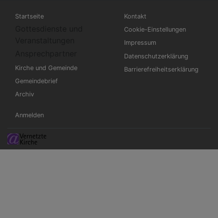
Hauptnavigation
Fußbereichsmenü
Startseite
Kontakt
Gottesdienste und
Cookie-Einstellungen
Veranstaltungen
Impressum
Ansprechpartner
Datenschutzerklärung
Kirche und Gemeinde
Barrierefreiheitserklärung
Gemeindebrief
Archiv
Benutzermenü
Anmelden