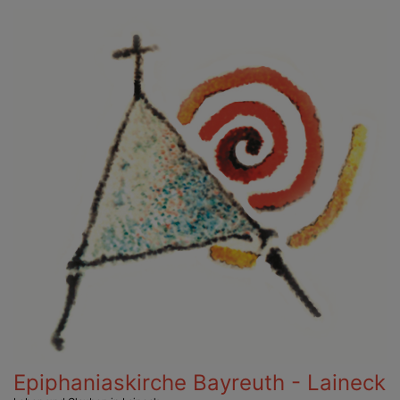
Direkt
zum
Inhalt
Epiphaniaskirche Bayreuth - Laineck