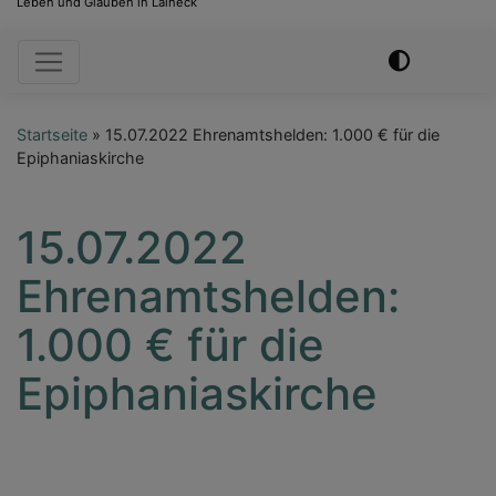
Leben und Glauben in Laineck
Hauptnavigation
Startseite
15.07.2022 Ehrenamtshelden: 1.000 € für die
Epiphaniaskirche
15.07.2022
Ehrenamtshelden:
1.000 € für die
Epiphaniaskirche