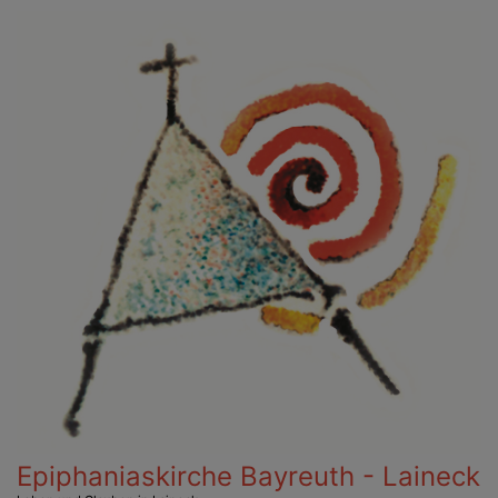
Direkt
zum
Inhalt
Epiphaniaskirche Bayreuth - Laineck