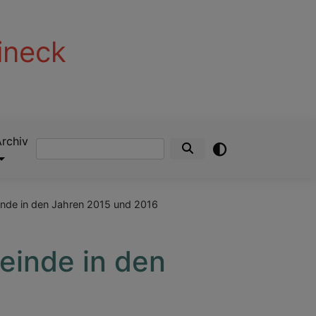
ineck
Archiv
Suche
inde in den Jahren 2015 und 2016
meinde in den