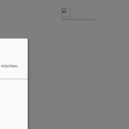
Bildrechte
beim Autor
n möchten.