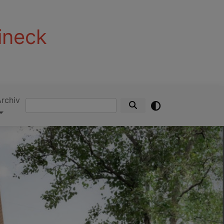
ineck
Archiv
Suche