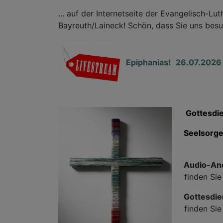
... auf der Internetseite der Evangelisch-L
Bayreuth/Laineck! Schön, dass Sie uns bes
Epiphanias!
26.07.2026
Gottesdie
Seelsorge
Audio-And
finden Sie
Gottesdie
finden Si