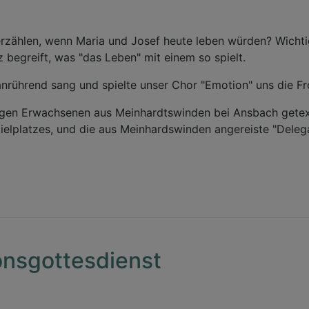
zählen, wenn Maria und Josef heute leben würden? Wichtig 
 begreift, was "das Leben" mit einem so spielt.
nrührend sang und spielte unser Chor "Emotion" uns die Fr
ngen Erwachsenen aus Meinhardtswinden bei Ansbach getex
pielplatzes, und die aus Meinhardswinden angereiste "Deleg
onsgottesdienst