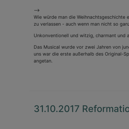
-->
Wie würde man die Weihnachtsgeschichte er
zu verlassen - auch wenn man nicht so ganz
Unkonventionell und witzig, charmant und a
Das Musical wurde vor zwei Jahren von ju
uns war die erste außerhalb des Original-S
angetan.
31.10.2017 Reformati