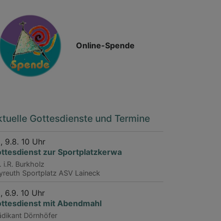
Online-Spende
tuelle Gottesdienste und Termine
, 9.8. 10 Uhr
ttesdienst zur Sportplatzkerwa
. i.R. Burkholz
yreuth
Sportplatz ASV Laineck
, 6.9. 10 Uhr
ttesdienst mit Abendmahl
ädikant Dörnhöfer