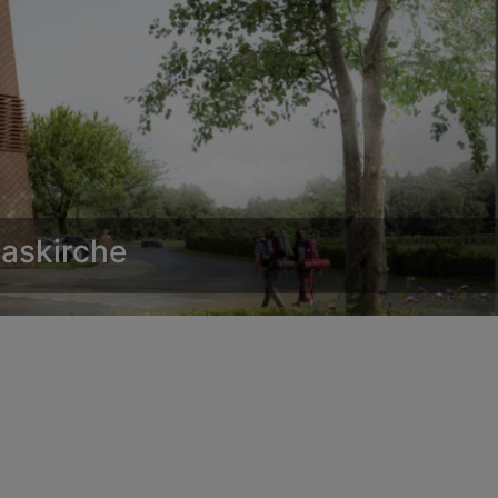
iaskirche