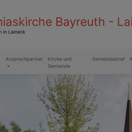
iaskirche Bayreuth - La
 in Laineck
Ansprechpartner
Kirche und
Gemeindebrief
Gemeinde