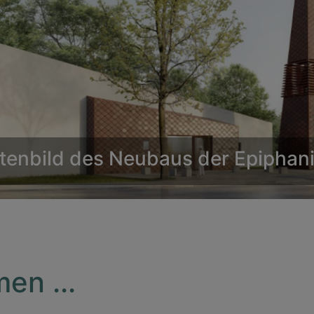
tenbild des Neubaus der Epiphan
en ...