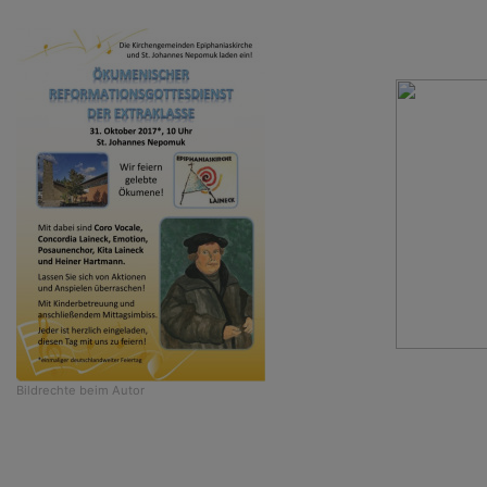
Bildrechte
beim Autor